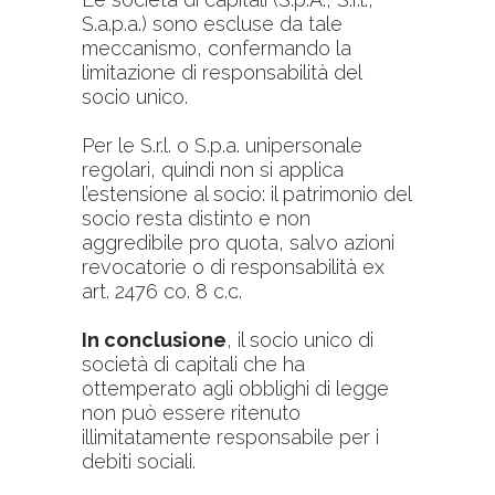
S.a.p.a.) sono escluse da tale
meccanismo, confermando la
limitazione di responsabilità del
socio unico.​​
Per le S.r.l. o S.p.a. unipersonale
regolari, quindi non si applica
l’estensione al socio: il patrimonio del
socio resta distinto e non
aggredibile pro quota, salvo azioni
revocatorie o di responsabilità ex
art. 2476 co. 8 c.c.
In conclusione
, il socio unico di
società di capitali che ha
ottemperato agli obblighi di legge
non può essere ritenuto
illimitatamente responsabile per i
debiti sociali.