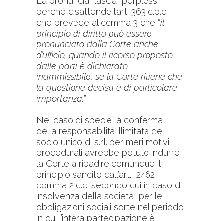
La pronuncia lascia perplessi
perché disattende l’art. 363 c.p.c.,
che prevede al comma 3 che “
il
principio di diritto può essere
pronunciato dalla Corte anche
d’ufficio, quando il ricorso proposto
dalle parti è dichiarato
inammissibile, se la Corte ritiene che
la questione decisa è di particolare
importanza.
”.
Nel caso di specie la conferma
della responsabilità illimitata del
socio unico di s.r.l. per meri motivi
procedurali avrebbe potuto indurre
la Corte a ribadire comunque il
principio sancito dall’art. 2462
comma 2 c.c. secondo cui in caso di
insolvenza della società, per le
obbligazioni sociali sorte nel periodo
in cui l’intera partecipazione è