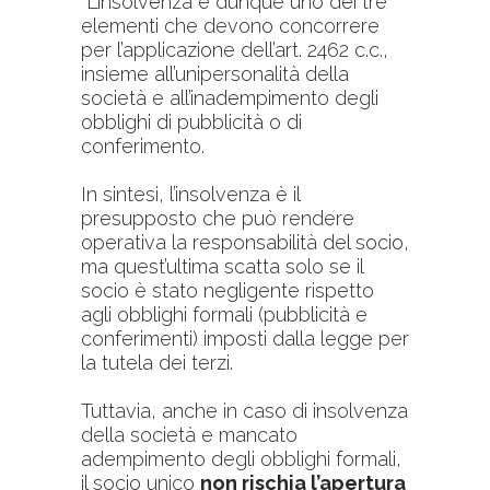
L’insolvenza è dunque uno dei tre
elementi che devono concorrere
per l’applicazione dell’art. 2462 c.c.,
insieme all’unipersonalità della
società e all’inadempimento degli
obblighi di pubblicità o di
conferimento.
In sintesi, l’insolvenza è il
presupposto che può rendere
operativa la responsabilità del socio,
ma quest’ultima scatta solo se il
socio è stato negligente rispetto
agli obblighi formali (pubblicità e
conferimenti) imposti dalla legge per
la tutela dei terzi.
Tuttavia, anche in caso di insolvenza
della società e mancato
adempimento degli obblighi formali,
il socio unico
non rischia l’apertura