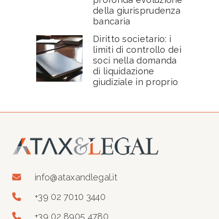
della giurisprudenza
bancaria
Diritto societario: i
limiti di controllo dei
soci nella domanda
di liquidazione
giudiziale in proprio
info@ataxandlegal.it
+39 02 7010 3440
+39 02 8905 4780