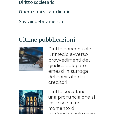
Diritto societario
Operazioni straordinarie
Sovraindebitamento
Ultime pubblicazioni
Diritto concorsuale:
il rimedio avverso i
provvedimenti del
giudice delegato
emessi in surroga
del comitato dei
creditori
Diritto societario:
una pronuncia che si
inserisce in un
momento di
profonda evoluzione