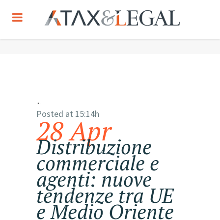
...
Posted at 15:14h
28 Apr
Distribuzione
commerciale e
agenti: nuove
tendenze tra UE
e Medio Oriente