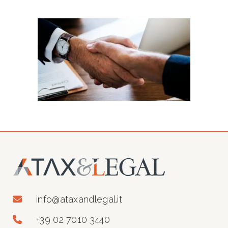
info@ataxandlegal.it
+39 02 7010 3440