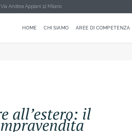
Via Andrea Appiani 12 Milano
HOME
CHI SIAMO
AREE DI COMPETENZA
 all’estero: il
compravendita