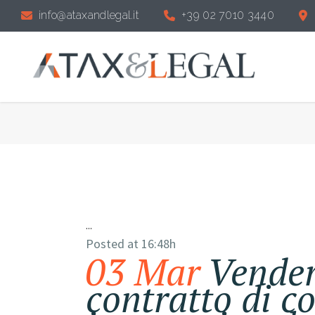
info@ataxandlegal.it
+39 02 7010 3440
...
Posted at 16:48h
03 Mar
Vendere
contratto di 