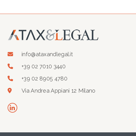
info@ataxandlegal.it
+39 02 7010 3440
+39 02 8905 4780
Via Andrea Appiani 12 Milano