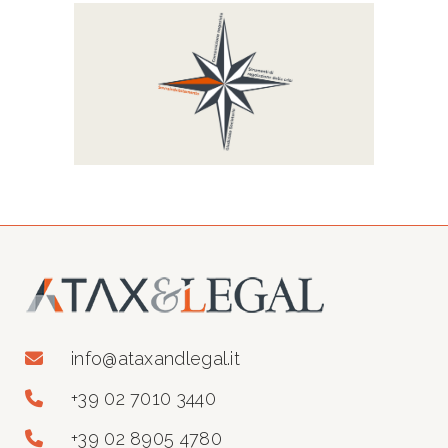
info@ataxandlegal.it
+39 02 7010 3440
+39 02 8905 4780