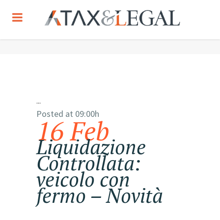
...
Posted at 09:00h
16 Feb
Liquidazione
Controllata:
veicolo con
fermo – Novità