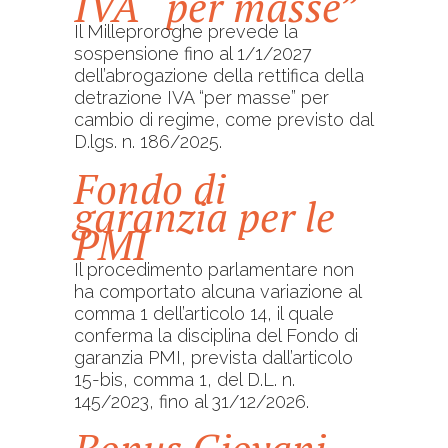
IVA “per masse”
Il Milleproroghe prevede la
sospensione fino al 1/1/2027
dell’abrogazione della rettifica della
detrazione IVA “per masse” per
cambio di regime, come previsto dal
D.lgs. n. 186/2025.
Fondo di
garanzia per le
PMI
Il procedimento parlamentare non
ha comportato alcuna variazione al
comma 1 dell’articolo 14, il quale
conferma la disciplina del Fondo di
garanzia PMI, prevista dall’articolo
15-bis, comma 1, del D.L. n.
145/2023, fino al 31/12/2026.