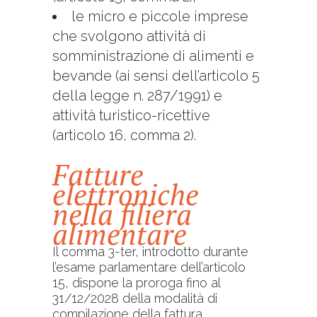
le micro e piccole imprese
che svolgono attività di
somministrazione di alimenti e
bevande (ai sensi dell’articolo 5
della legge n. 287/1991) e
attività turistico-ricettive
(articolo 16, comma 2).
Fatture
elettroniche
nella filiera
alimentare
Il comma 3-ter, introdotto durante
l’esame parlamentare dell’articolo
15, dispone la proroga fino al
31/12/2028 della modalità di
compilazione della fattura