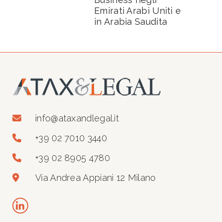
Emirati Arabi Uniti e
in Arabia Saudita
info@ataxandlegal.it
+39 02 7010 3440
+39 02 8905 4780
Via Andrea Appiani 12 Milano