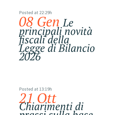
Posted at 22:29h
08 Gen
Le
principali novità
fiscali della
Legge di Bilancio
2026
Posted at 13:19h
21 Ott
Chiarimenti di
prassi sulla base