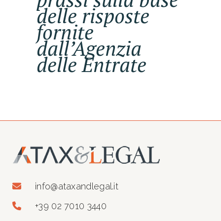
delle risposte
fornite
dall’Agenzia
delle Entrate
info@ataxandlegal.it
+39 02 7010 3440