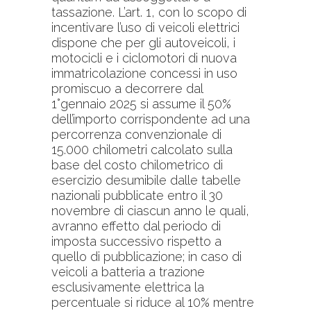
tassazione. L’art. 1, con lo scopo di
incentivare l’uso di veicoli elettrici
dispone che per gli autoveicoli, i
motocicli e i ciclomotori di nuova
immatricolazione concessi in uso
promiscuo a decorrere dal
1°gennaio 2025 si assume il 50%
dell’importo corrispondente ad una
percorrenza convenzionale di
15.000 chilometri calcolato sulla
base del costo chilometrico di
esercizio desumibile dalle tabelle
nazionali pubblicate entro il 30
novembre di ciascun anno le quali,
avranno effetto dal periodo di
imposta successivo rispetto a
quello di pubblicazione; in caso di
veicoli a batteria a trazione
esclusivamente elettrica la
percentuale si riduce al 10% mentre