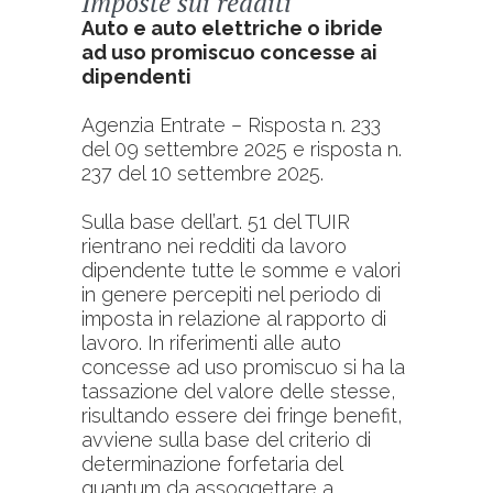
Imposte sui redditi
Auto e auto elettriche o ibride
ad uso promiscuo concesse ai
dipendenti
Agenzia Entrate – Risposta n. 233
del 09 settembre 2025 e risposta n.
237 del 10 settembre 2025.
Sulla base dell’art. 51 del TUIR
rientrano nei redditi da lavoro
dipendente tutte le somme e valori
in genere percepiti nel periodo di
imposta in relazione al rapporto di
lavoro. In riferimenti alle auto
concesse ad uso promiscuo si ha la
tassazione del valore delle stesse,
risultando essere dei fringe benefit,
avviene sulla base del criterio di
determinazione forfetaria del
quantum da assoggettare a