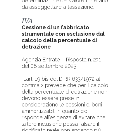
determinazione del valore forfetario
da assoggettare a tassazione.
IVA
Cessione di un fabbricato
strumentale con esclusione dal
calcolo della percentuale di
detrazione
Agenzia Entrate – Risposta n. 231
del 08 settembre 2025
L’art. 19 bis del D.P.R 633/1972 al
comma 2 prevede che per il calcolo
della percentuale di detrazione non
devono essere prese in
considerazione le cessioni di beni
ammortizzabili in quanto ciò
risponde all’esigenza di evitare che
la loro inclusione possa falsare il
significato reale non andando più