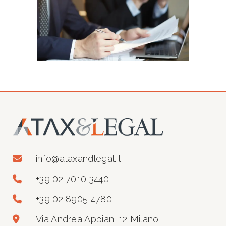
info@ataxandlegal.it
+39 02 7010 3440
+39 02 8905 4780
Via Andrea Appiani 12 Milano