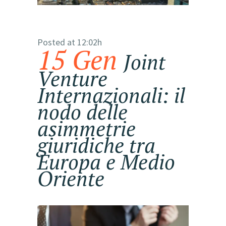
Posted at 12:02h
15 Gen
Joint
Venture
Internazionali: il
nodo delle
asimmetrie
giuridiche tra
Europa e Medio
Oriente