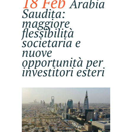
18 Feb
Arabia
Saudita:
maggiore
flessibilità
societaria e
nuove
opportunità per
investitori esteri