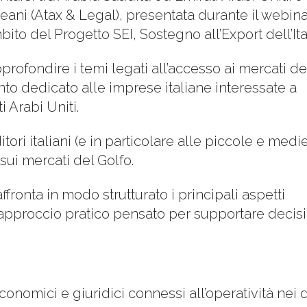
Meani (Atax & Legal), presentata durante il webina
o del Progetto SEI, Sostegno all’Export dell’Ital
pprofondire i temi legati all’accesso ai mercati de
to dedicato alle imprese italiane interessate a
 Arabi Uniti.
tori italiani (e in particolare alle piccole e medi
sui mercati del Golfo.
fronta in modo strutturato i principali aspetti
n approccio pratico pensato per supportare decis
conomici e giuridici connessi all’operatività nei 