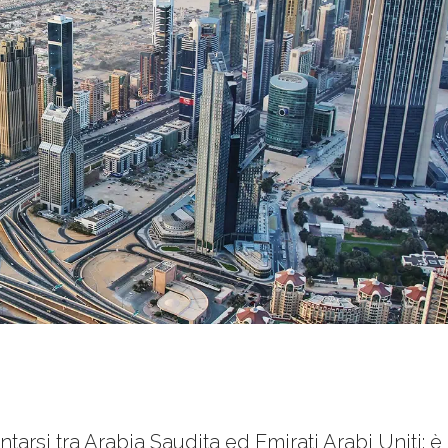
tarsi tra Arabia Saudita ed Emirati Arabi Uniti: è 