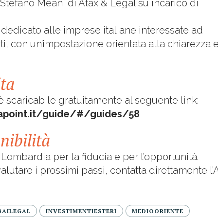
. Stefano Meani di Atax & Legal su incarico di
 dedicato alle imprese italiane interessate ad
ti, con un’impostazione orientata alla chiarezza 
ta
 scaricabile gratuitamente al seguente link:
diapoint.it/guide/#/guides/58
nibilità
mbardia per la fiducia e per l’opportunità.
alutare i prossimi passi, contatta direttamente l’
BAILEGAL
INVESTIMENTIESTERI
MEDIOORIENTE