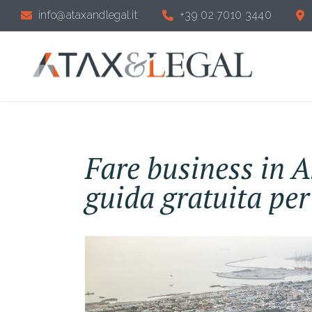
info@ataxandlegal.it
+39 02 7010 3440
Fare business in A
guida gratuita per