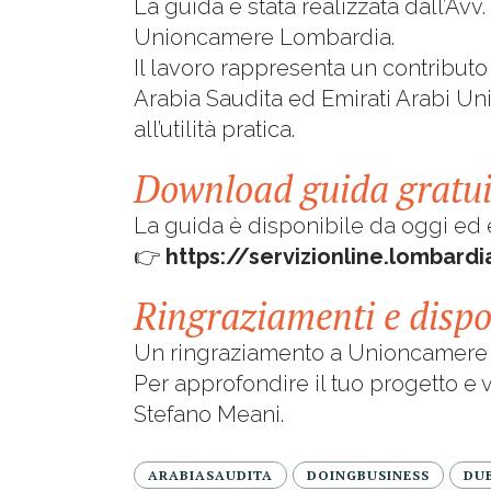
La guida è stata realizzata dall’Avv
Unioncamere Lombardia.
Il lavoro rappresenta un contributo
Arabia Saudita ed Emirati Arabi Uni
all’utilità pratica.
Download guida gratui
La guida è disponibile da oggi ed è
👉
https://servizionline.lombar
Ringraziamenti e dispo
Un ringraziamento a Unioncamere Lo
Per approfondire il tuo progetto e v
Stefano Meani.
ARABIASAUDITA
DOINGBUSINESS
DU