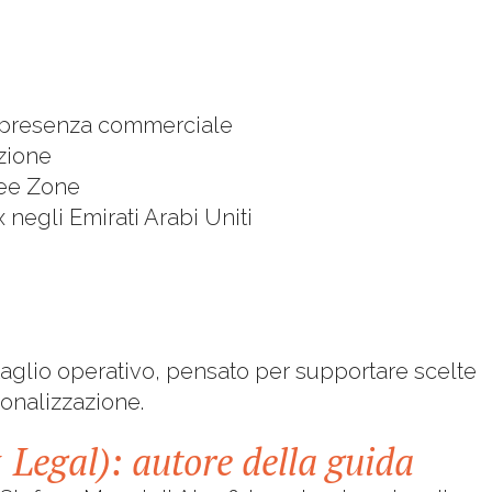
a presenza commerciale
uzione
ree Zone
x negli Emirati Arabi Uniti
taglio operativo, pensato per supportare scelte
ionalizzazione.
Legal): autore della guida