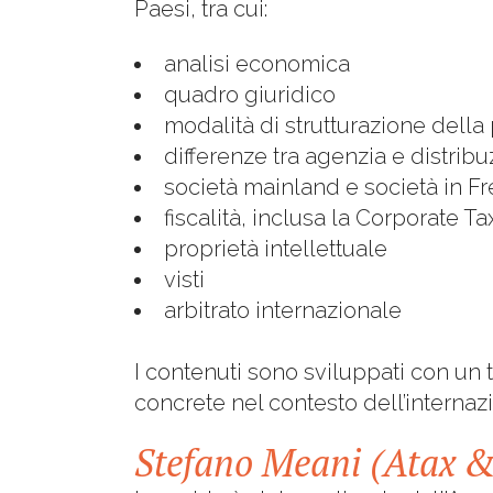
Paesi, tra cui:
analisi economica
quadro giuridico
modalità di strutturazione dell
differenze tra agenzia e distrib
società mainland e società in F
fiscalità, inclusa la Corporate Ta
proprietà intellettuale
visti
arbitrato internazionale
I contenuti sono sviluppati con un 
concrete nel contesto dell’internaz
Stefano Meani (Atax & 