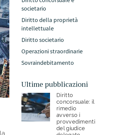
societario
Diritto della proprietà
intellettuale
Diritto societario
Operazioni straordinarie
Sovraindebitamento
Ultime pubblicazioni
Diritto
concorsuale: il
rimedio
avverso i
provvedimenti
del giudice
la
delegato