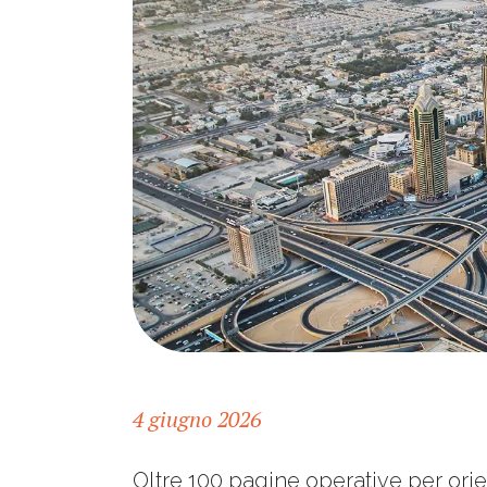
4 giugno 2026
Oltre 100 pagine operative per orien