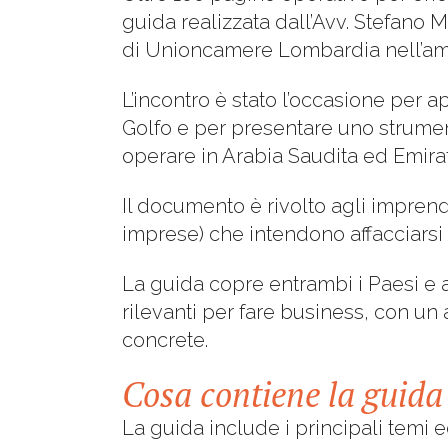
guida realizzata dall’Avv. Stefano 
di Unioncamere Lombardia nell’ambit
L’incontro è stato l’occasione per a
Golfo e per presentare uno strumen
operare in Arabia Saudita ed Emirati
Il documento è rivolto agli imprendi
imprese) che intendono affacciarsi 
La guida copre entrambi i Paesi e af
rilevanti per fare business, con u
concrete.
Cosa contiene la guida
La guida include i principali temi e