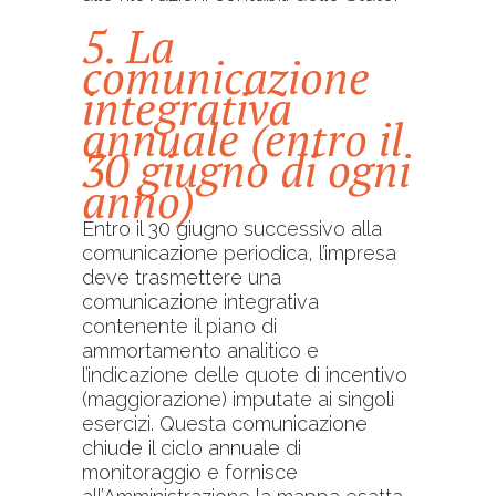
5. La
comunicazione
integrativa
annuale (entro il
30 giugno di ogni
anno)
Entro il 30 giugno successivo alla
comunicazione periodica, l’impresa
deve trasmettere una
comunicazione integrativa
contenente il piano di
ammortamento analitico e
l’indicazione delle quote di incentivo
(maggiorazione) imputate ai singoli
esercizi. Questa comunicazione
chiude il ciclo annuale di
monitoraggio e fornisce