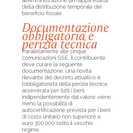
all’Amministrazione la mappa esatta
della distribuzione temporale del
beneficio fiscale.
Documentazione
obbligatoria e
perizia tecnica
Parallelamente alle cinque
comunicazioni GSE, il contribuente
deve curare la seguente
documentazione. Una novità
rilevante del decreto attuativo è
l’obbligatorietà della perizia tecnica
asseverata per tutti i beni,
indipendentemente dal valore: viene
meno la possibilità di
autocertificazione prevista per i beni
di costo unitario non superiore a
euro 300.000 sotto il vecchio
regime.