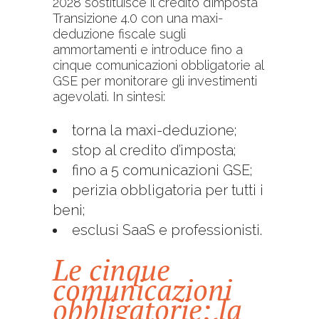
2028 sostituisce il credito d’imposta
Transizione 4.0 con una maxi-
deduzione fiscale sugli
ammortamenti e introduce fino a
cinque comunicazioni obbligatorie al
GSE per monitorare gli investimenti
agevolati. In sintesi:
torna la maxi-deduzione;
stop al credito d’imposta;
fino a 5 comunicazioni GSE;
perizia obbligatoria per tutti i
beni;
esclusi SaaS e professionisti.
Le cinque
comunicazioni
obbligatorie: la