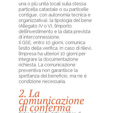
una o più unità locali sulla stessa
particella catastale o su particelle
contigue, con autonomia tecnica e
organizzativa), la tipologia del bene
(Allegato IV o V), l’importo
dell’investimento e la data prevista
di interconnessione.
Il GSE, entro 10 giorni, comunica
l’esito della verifica. In caso di rilievi,
l’impresa ha ulteriori 10 giorni per
integrare la documentazione
richiesta. La comunicazione
preventiva non garantisce la
spettanza del beneficio, ma ne è
condizione necessaria.
2. La
comunicazione
di conferma