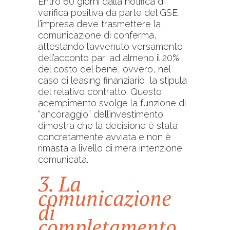
Entro 60 giorni dalla notifica di
verifica positiva da parte del GSE,
l’impresa deve trasmettere la
comunicazione di conferma,
attestando l’avvenuto versamento
dell’acconto pari ad almeno il 20%
del costo del bene, ovvero, nel
caso di leasing finanziario, la stipula
del relativo contratto. Questo
adempimento svolge la funzione di
“ancoraggio” dell’investimento:
dimostra che la decisione è stata
concretamente avviata e non è
rimasta a livello di mera intenzione
comunicata.
3. La
comunicazione
di
completamento