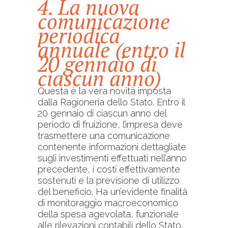
4. La nuova
comunicazione
periodica
annuale (entro il
20 gennaio di
ciascun anno)
Questa è la vera novità imposta
dalla Ragioneria dello Stato. Entro il
20 gennaio di ciascun anno del
periodo di fruizione, l’impresa deve
trasmettere una comunicazione
contenente informazioni dettagliate
sugli investimenti effettuati nell’anno
precedente, i costi effettivamente
sostenuti e la previsione di utilizzo
del beneficio. Ha un’evidente finalità
di monitoraggio macroeconomico
della spesa agevolata, funzionale
alle rilevazioni contabili dello Stato.