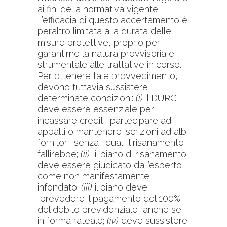
ai fini della normativa vigente.
L’efficacia di questo accertamento è
peraltro limitata alla durata delle
misure protettive, proprio per
garantirne la natura provvisoria e
strumentale alle trattative in corso.
Per ottenere tale provvedimento,
devono tuttavia sussistere
determinate condizioni:
(i)
il DURC
deve essere essenziale per
incassare crediti, partecipare ad
appalti o mantenere iscrizioni ad albi
fornitori, senza i quali il risanamento
fallirebbe;
(ii)
il piano di risanamento
deve essere giudicato dall’esperto
come non manifestamente
infondato;
(iii)
il piano deve
prevedere il pagamento del 100%
del debito previdenziale, anche se
in forma rateale;
(iv)
deve sussistere