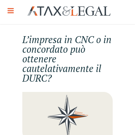
L’impresa in CNC o in
concordato può
ottenere
cautelativamente il
DURC?