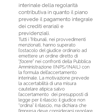
interinale della regolarità
contributiva in quanto il piano
prevede il pagamento integrale
dei crediti erariali e
previdenziali.
Tutti i Tribunali, nei provvedimenti
menzionati, hanno superato
l’ostacolo del giudice ordinario ad
emettere un ordine diretto di
“
facere
” nei confronti della Pubblica
Amministrazione (INPS/INAIL) con
la formula dell’accertamento
interinale. La motivazione prevede
la accertabilità di una misura
cautelare atipica salvo
l’accertamento dei presupposti di
legge per il rilascio: il giudice non
“ordina” il rilascio, ma dichiara che
l’impresa deve considerarsi regolare