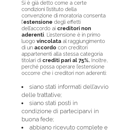
Si è già detto come a certe
condizioni l’istituto della
convenzione di moratoria consenta
l’
estensione
degli effetti
dell’accordo ai
creditori non
aderenti
. L’estensione è in primo
luogo
vincolata
al raggiungimento
di un
accordo
con creditori
appartenenti alla stessa categoria
titolari di
crediti pari al 75%.
Inoltre,
perché possa operare l’estensione
occorre che i creditori non aderenti:
siano stati informati dell’avvio
delle trattative;
siano stati posti in
condizione di parteciparvi in
buona fede;
abbiano ricevuto complete e