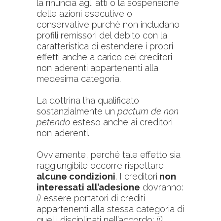
la rinuncia agli atti o la sospensione
delle azioni esecutive o
conservative purché non includano
profili remissori del debito con la
caratteristica di estendere i propri
effetti anche a carico dei creditori
non aderenti appartenenti alla
medesima categoria.
La dottrina l’ha qualificato
sostanzialmente un
pactum de non
petendo
esteso anche ai creditori
non aderenti.
Ovviamente, perché tale effetto sia
raggiungibile occorre rispettare
alcune condizioni
. I creditori
non
interessati all’adesione
dovranno:
i)
essere portatori di crediti
appartenenti alla stessa categoria di
quelli disciplinati nell’accordo;
ii)