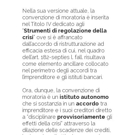
Nella sua versione attuale, la
convenzione di moratoria è inserita
nel Titolo IV dedicato agli
“
Strumenti di regolazione della
crisi
” ove si è affrancato
dall’accordo di ristrutturazione ad
efficacia estesa di cui, nel quadro
dell’art. 182-septies l. fall. risultava
come elemento ancillare collocato
nel perimetro degli accordi tra
l’imprenditore e gli istituti bancari.
Ora, dunque, la convenzione di
moratoria è un
istituto autonomo
che si sostanzia in un
accordo
tra
imprenditore e i suoi creditori diretto
a “disciplinare
provvisoriamente
gli
effetti della crisi” attraverso la
dilazione delle scadenze dei crediti,