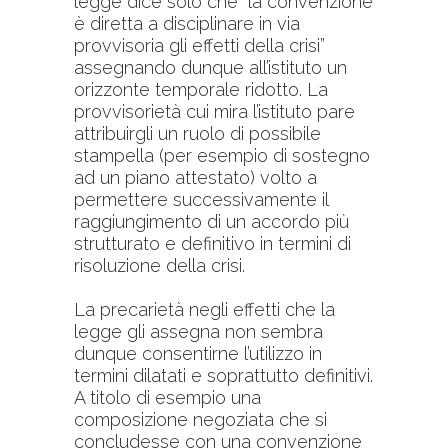
legge dice solo che “la convenzione
è diretta a disciplinare in via
provvisoria gli effetti della crisi”
assegnando dunque all’istituto un
orizzonte temporale ridotto. La
provvisorietà cui mira l’istituto pare
attribuirgli un ruolo di possibile
stampella (per esempio di sostegno
ad un piano attestato) volto a
permettere successivamente il
raggiungimento di un accordo più
strutturato e definitivo in termini di
risoluzione della crisi.
La precarietà negli effetti che la
legge gli assegna non sembra
dunque consentirne l’utilizzo in
termini dilatati e soprattutto definitivi.
A titolo di esempio una
composizione negoziata che si
concludesse con una convenzione