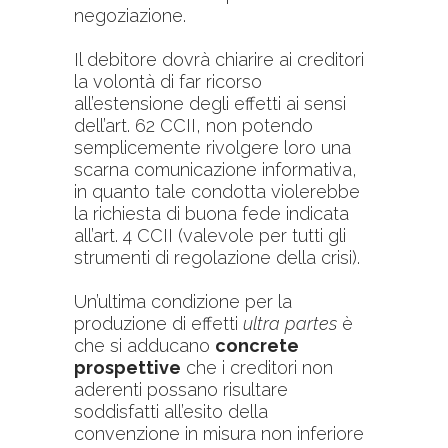
negoziazione.
Il debitore dovrà chiarire ai creditori
la volontà di far ricorso
all’estensione degli effetti ai sensi
dell’art. 62 CCII, non potendo
semplicemente rivolgere loro una
scarna comunicazione informativa,
in quanto tale condotta violerebbe
la richiesta di buona fede indicata
all’art. 4 CCII (valevole per tutti gli
strumenti di regolazione della crisi).
Un’ultima condizione per la
produzione di effetti
ultra partes
è
che si adducano
concrete
prospettive
che i creditori non
aderenti possano risultare
soddisfatti all’esito della
convenzione in misura non inferiore