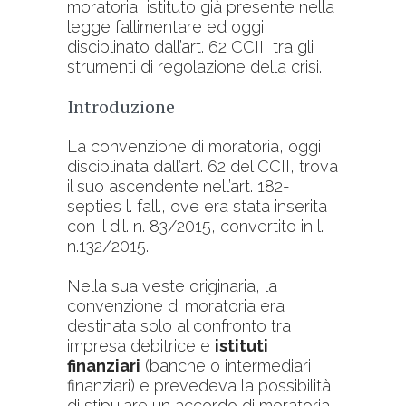
moratoria, istituto già presente nella
legge fallimentare ed oggi
disciplinato dall’art. 62 CCII, tra gli
strumenti di regolazione della crisi.
Introduzione
La convenzione di moratoria, oggi
disciplinata dall’art. 62 del CCII, trova
il suo ascendente nell’art. 182-
septies l. fall., ove era stata inserita
con il d.l. n. 83/2015, convertito in l.
n.132/2015.
Nella sua veste originaria, la
convenzione di moratoria era
destinata solo al confronto tra
impresa debitrice e
istituti
finanziari
(banche o intermediari
finanziari) e prevedeva la possibilità
di stipulare un accordo di moratoria