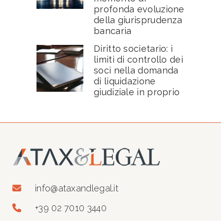
profonda evoluzione
della giurisprudenza
bancaria
Diritto societario: i
limiti di controllo dei
soci nella domanda
di liquidazione
giudiziale in proprio
info@ataxandlegal.it
+39 02 7010 3440