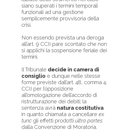
siano superati i termini temporali
funzionali ad una gestione
semplicemente provvisoria della
crisi.
Non essendo prevista una deroga
all’art. 9 CCII pare scontato che non
si applichi la sospensione feriale dei
termini.
Il Tribunale
decide in camera di
consiglio
e dunque nelle stesse
forme previste dall’art. 48, comma 4,
CCII per l’opposizione
all’omologazione dell’accordo di
ristrutturazione dei debiti; la
sentenza avrà
natura costitutiva
in quanto chiamata a cancellare
ex
tunc
gli effetti prodotti
ultra partes
dalla Convenzione di Moratoria.