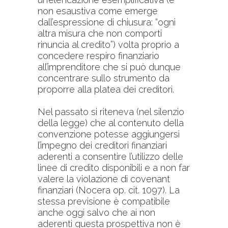
non esaustiva come emerge
dall’espressione di chiusura: “ogni
altra misura che non comporti
rinuncia al credito”) volta proprio a
concedere respiro finanziario
all’imprenditore che si può dunque
concentrare sullo strumento da
proporre alla platea dei creditori.
Nel passato si riteneva (nel silenzio
della legge) che al contenuto della
convenzione potesse aggiungersi
l’impegno dei creditori finanziari
aderenti a consentire l’utilizzo delle
linee di credito disponibili e a non far
valere la violazione di covenant
finanziari (Nocera op. cit. 1097). La
stessa previsione è compatibile
anche oggi salvo che ai non
aderenti questa prospettiva non è