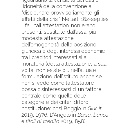
l’idoneità della convenzione a
“disciplinare provvisoriamente gli
effetti della crisi”. Nell’art. 182-septies
l. fall. tali attestazioni non erano
presenti, sostituite dall’assai più
modesta attestazione
dell’omogeneità della posizione
giuridica e degli interessi economici
tra i creditori interessati alla
moratoria (detta attestazione, a sua
volta, non esiste più nell’attuale
formulazione dell’istituto anche se
non si vede come l’attestatore
possa disinteressarsi di un fattore
centrale come quello delle
categorie e dei criteri di loro
costituzione: così Boggio in
Giur. It.
2019, 1976; D’Angelo in
Borsa, banca
e titoli di credito
2019, 858).