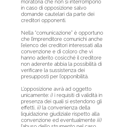
moratoria che non si interrompono
in caso di opposizione salvo
domande cautelari da parte dei
creditori opponenti.
Nella “comunicazione” è opportuno
che l’imprenditore comunichi anche
l’elenco dei creditori interessati alla
convenzione e di coloro che vi
hanno aderito cosicché il creditore
non aderente abbia la possibilità di
verificare la sussistenza dei
presupposti per l’opponibilità.
L’opposizione avrà ad oggetto
unicamente:
i)
i requisiti di validità in
presenza dei quali si estendono gli
effetti,
ii)
la convenienza della
liquidazione giudiziale rispetto alla
convenzione ed eventualmente
iii)
l’abuso dello strumento nel caso