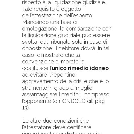
rispetto alla liquidazione giudiziale.
Tale requisito è oggetto
dell’attestazione dell’esperto.
Mancando una fase di
omologazione, la comparazione con
la liquidazione giudiziale può essere
svolta, dal Tribunale solo in caso di
opposizione. Il debitore dovrà, in tal
caso, dimostrare che la
convenzione di moratoria
costituisce l’
unico rimedio idoneo
ad evitare il repentino
aggravamento della crisi e che è lo
strumento in grado di meglio
avvantaggiare i creditori, compreso
l’opponente (cfr CNDCEC cit. pag.
13).
Le altre due condizioni che
l’attestatore deve certificare
riguardano la veridicità dei dati e