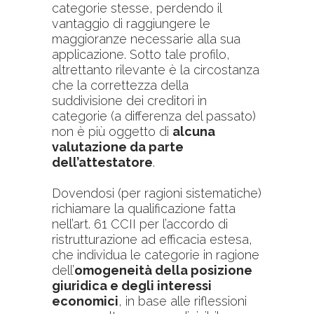
categorie stesse, perdendo il
vantaggio di raggiungere le
maggioranze necessarie alla sua
applicazione. Sotto tale profilo,
altrettanto rilevante è la circostanza
che la correttezza della
suddivisione dei creditori in
categorie (a differenza del passato)
non è più oggetto di
alcuna
valutazione da parte
dell’attestatore
.
Dovendosi (per ragioni sistematiche)
richiamare la qualificazione fatta
nell’art. 61 CCII per l’accordo di
ristrutturazione ad efficacia estesa,
che individua le categorie in ragione
dell’
omogeneità della posizione
giuridica e degli interessi
economici
, in base alle riflessioni