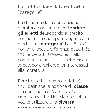
La suddivisione dei creditori in
“categorie”
La disciplina della convenzione di
moratoria consente di
estendere
gli effetti
dell’accordo ai creditori
non aderenti che appartengano alla
medesima “
categoria
”. L’art 62 CCII
non chiarisce, a differenza dell’art. 61
CCII e dell’art. 182-septiesl. fall.
come debbano essere determinate
le categorie dei creditori interessati
alla moratoria.
Peraltro, l’art. 2, comma 1, lett. r),
CCII definisce la nozione di “
classe
”
ma non quella di “categoria” e la
circostanza che il legislatore abbia
voluto utilizzare una
diversa
espressione
per indicare un