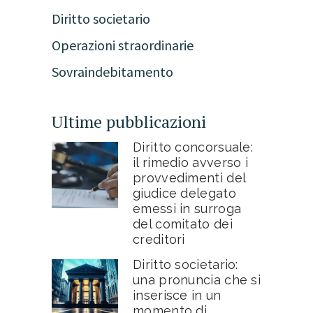
Diritto societario
Operazioni straordinarie
Sovraindebitamento
Ultime pubblicazioni
Diritto concorsuale:
il rimedio avverso i
provvedimenti del
giudice delegato
emessi in surroga
del comitato dei
creditori
Diritto societario:
una pronuncia che si
inserisce in un
momento di