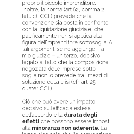
proprio il piccolo imprenditore.
Inoltre, la norma (art.62, comma 2,
lett. c), CCII) prevede che la
convenzione sia posta in confronto
con la liquidazione giudiziale, che
pacificamente non si applica alla
figura dell’imprenditore sottosoglia. A
tali argomenti se ne aggiunge – a
mio giudizio – un terzo, decisivo,
legato al fatto che la composizione
negoziata delle imprese sotto-
soglia non lo prevede tra i mezzi di
soluzione della crisi (cfr. art. 25-
quater CCII).
Ciò che può avere un impatto
decisivo sull’efficacia estesa
dell’accordo è la
durata degli
effetti
che possono essere imposti
alla
minoranza non aderente
. La