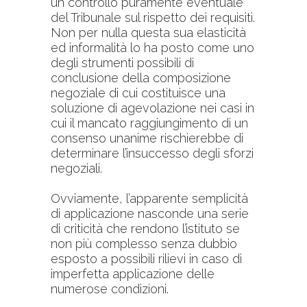
un controllo puramente eventuale
del Tribunale sul rispetto dei requisiti.
Non per nulla questa sua elasticità
ed informalità lo ha posto come uno
degli strumenti possibili di
conclusione della composizione
negoziale di cui costituisce una
soluzione di agevolazione nei casi in
cui il mancato raggiungimento di un
consenso unanime rischierebbe di
determinare l’insuccesso degli sforzi
negoziali.
Ovviamente, l’apparente semplicità
di applicazione nasconde una serie
di criticità che rendono l’istituto se
non più complesso senza dubbio
esposto a possibili rilievi in caso di
imperfetta applicazione delle
numerose condizioni.