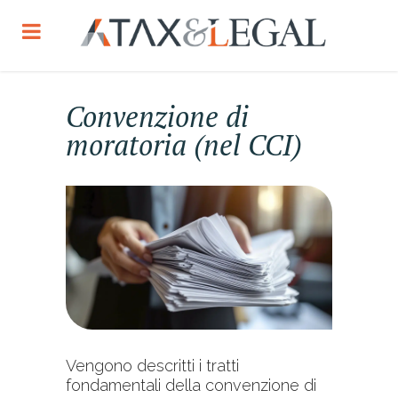
Convenzione di
moratoria (nel CCI)
Vengono descritti i tratti
fondamentali della convenzione di