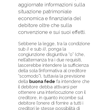
aggiornate informazioni sulla
situazione patrimoniale
economica e finanziaria del
debitore oltre che sulla
convenzione e sui suoi effetti.
Sebbene la legge, tra la condizione
sub
i)
e sub
ii)
, ponga la
congiunzione disgiuntiva “o” (che,
nell’alternanza tra i due requisiti,
lascerebbe intendere la sufficienza
della sola l’informativa al creditore
“scomodo”), tuttavia la previsione
della
buona fede
fa intendere che
il debitore debba attivarsi per
ottenere una interlocuzione con il
creditore, in quanto incombe sul
debitore l’onere di fornire a tutti i
creditori le stesse possibilità di